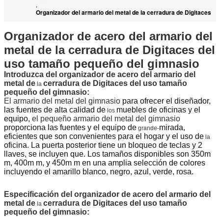
,
Organizador del armario del metal de la cerradura de Digitaces
Organizador de acero del armario del
metal de la cerradura de Digitaces del
uso tamaño pequeño del gimnasio
Introduzca del
organizador de acero del armario del
metal de
cerradura de Digitaces del uso tamaño
la
pequeño del gimnasio
:
El armario del metal del gimnasio
para ofrecer el diseñador,
las fuentes de alta calidad de
muebles de oficinas y el
los
equipo,
el pequeño armario del metal del gimnasio
proporciona las fuentes y el equipo de
mirada,
grande-
eficientes que son convenientes para el hogar y el uso de
la
oficina.
La puerta posterior tiene un bloqueo de teclas y 2
llaves, se incluyen que. Los tamaños disponibles son 350m
m, 400m m, y 450m m en una amplia selección de colores
incluyendo el amarillo blanco, negro, azul, verde, rosa.
Especificación del
organizador de acero del armario del
metal de
cerradura de Digitaces del uso tamaño
la
pequeño del gimnasio
: