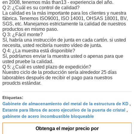
en 2008, tenemos más than13 - experiencia del año.
Q 2: ¿Cuál es su control de calidad?
La calidad es la más importante para los clientes y nuestra
fábrica. Tenemos ISO9001, ISO 14001, OHSAS 18001, BV,
SGS, etc. Manejamos estrictamente la calidad de nuestros
productos en mismo paso.
Q 3: ¿Fácil monte?
Sí, habría una instrucción de junta en cada cartón. si usted
necesita, usted recibiría nuestro vídeo de junta.
Q 4: ¿La muestra está disponible?
Sí, podríamos enviar la muestra usted o apenas para que
usted pruebe la calidad.
Q 5: ¿Cuál es usted plazo de expedición?
Nuestro ciclo de la producción sería alrededor 25 días
laborables después de recibir el pago para nuestros
proudcts estándar.
Etiquetas:
Gabinete de almacenamiento del metal de la estructura de KD
,
Estante para libros de acero ejecutivo de la puerta de cristal
,
gabinete de acero incombustible bloqueable
Obtenga el mejor precio por