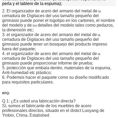
perla y el tablero de la espuma);
2. El organizador de acero del armario del metal de
la
cerradura de Digitaces del uso tamaño pequeño del
gimnasio
puede poner el logotipo en los cartones, el nombre
del modelo y de
detalles del modelo tales como pedazos,
los
la dimensión etc;
3. el organizador de acero del armario del metal de
la
cerradura de Digitaces del uso tamaño pequeño del
gimnasio
puede tener un bosquejo del producto impreso
fuera del paquete;
4. el organizador de acero del armario del metal de
la
cerradura de Digitaces del uso tamaño pequeño del
gimnasio
puede proporcionar informe de prueba;
5. protección que embala dentro, materiales de la espuma,
Anti-humedad etc plástico;
6. Podemos hacer el paquete como su diseño modificado
para requisitos particulares.
RFQ:
Q 1: ¿Es usted una fabricación directa?
Sí, somos el fabricante de los muebles de acero
profesionales directos, situado en el distict Luoyang de
Yinbin, China. Estalished