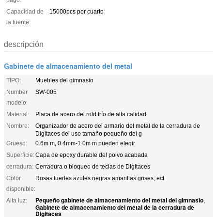
Capacidad de
15000pcs por cuarto
la fuente:
descripción
Gabinete de almacenamiento del metal
TIPO:
Muebles del gimnasio
Number
SW-005
modelo:
Material:
Placa de acero del rold frío de alta calidad
Nombre:
Organizador de acero del armario del metal de la cerradura de
Digitaces del uso tamaño pequeño del g
Grueso:
0.6m m, 0.4mm-1.0m m pueden elegir
Superficie:
Capa de epoxy durable del polvo acabada
cerradura:
Cerradura o bloqueo de teclas de Digitaces
Color
Rosas fuertes azules negras amarillas grises, ect
disponible:
Pequeño gabinete de almacenamiento del metal del gimnasio
Alta luz:
,
Gabinete de almacenamiento del metal de la cerradura de
Digitaces