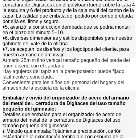
cerradura de Digitaces con el polyfoam fuerte cubre la cara 4
la esquina y 6 del producto y de la caja multi del cartón de la
capa. La calidad que embala del pedido por correo probada
por ella es, firme y seguro.
♦5. avanzó la construcción derribada que se podría montar
en el plazo del minuto 5~10.
♦6. diversas dimensiones y estilos disponibles para nuestro
gabinete del vale de la oficina.
♦7. se aceptan los diseños y los logotipos del cliente. para
nuestro armario de archivaje.
Armario 25m m fino vertical tamaño pequeño del borde del
buen diseño con el candado.
Hay agujeros del tapiz en la parte posterior puede fijado
fácilmente y conectado.
Conveniente para los niños del personal del hogar y del
almacén de la escuela de la oficina.
Embalaje y envío del
organizador de acero del armario
del metal de
cerradura de Digitaces del uso tamaño
la
pequeño del gimnasio
:
Detalles que embalan para el organizador de acero del
armario del metal de la cerradura de Digitaces del uso
tamaño pequeño del gimnasio
Método que embala: Totalmente precipitación, cartón
1.
estándar de la exportación (embalaje con espuma de la