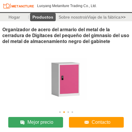
Luoyang Metaniture Trading Co., Ltd.
Hogar
Productos
Sobre nosotros
Viaje de la fábrica
>>
Organizador de acero del armario del metal de la
cerradura de Digitaces del pequeño del gimnasio del uso
del metal de almacenamiento negro del gabinete
Mejor precio
Contacto