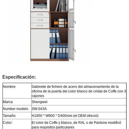
Especificación:
Nombre
Gabinete de fichero de acero del almacenamiento de la
oficina de la puerta del color blanco de cristal de Coffe con 3
cajones
Marca
Shengwei
Number modelo
SW-043A
Tamaño
H1850 * W900 * D400mm (el OEM ofreció)
Color:
El color de
Coffe
y blanco, de RAL o de Pantone modificó
para requisitos particulares