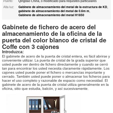
Puerto:
Qingdao China, o modificado para requisitos particulares
Gabinete de almacenamiento del metal de la estructura de KD
Alta luz:
,
gabinete de almacenamiento del metal de 0.6m m
,
Gabinete de almacenamiento del metal H1850
Gabinete de fichero de acero del
almacenamiento de la oficina de la
puerta del color blanco de cristal de
Coffe con 3 cajones
Introduzca:
El gabinete de acero de la puerta de cristal entera, es fácil abrirse y
conveniente utilizar. La puerta de cristal de la grada superior que
usted puede ver dentro de fichero directamente y cuando se cerró
tan para encontrar los usted necesita claramente rápidamente. Los
cajones usted puede poner el fichero o mercancías importante y
cerrado. También usted puede poner o almacenar los ficheros para
hacer el uso completo y razonable de espacio como necesidad. El
gabinete de acero de la puerta de cristal utiliza generalmente en la
oficina, sitio que estudia, balcón, y así sucesivamente.