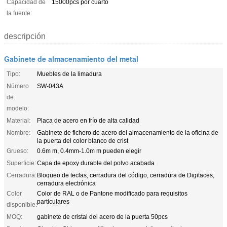
Capacidad de
15000pcs por cuarto
la fuente:
descripción
Gabinete de almacenamiento del metal
Tipo:
Muebles de la limadura
Número
SW-043A
de
modelo:
Material:
Placa de acero en frío de alta calidad
Nombre:
Gabinete de fichero de acero del almacenamiento de la oficina de
la puerta del color blanco de crist
Grueso:
0.6m m, 0.4mm-1.0m m pueden elegir
Superficie:
Capa de epoxy durable del polvo acabada
Cerradura:
Bloqueo de teclas, cerradura del código, cerradura de Digitaces,
cerradura electrónica
Color
Color de RAL o de Pantone modificado para requisitos
particulares
disponible:
MOQ:
gabinete de cristal del acero de la puerta 50pcs