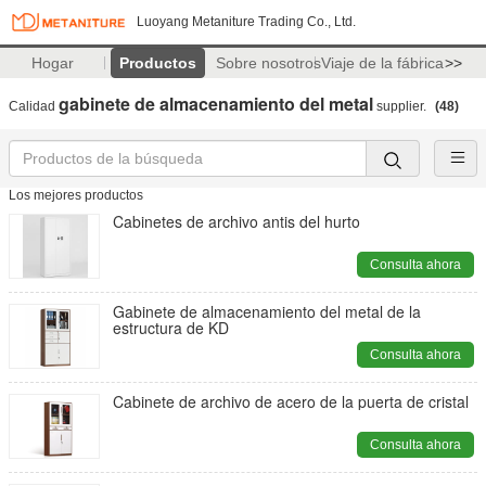
Luoyang Metaniture Trading Co., Ltd.
Hogar
Productos
Sobre nosotros
Viaje de la fábrica
>>
gabinete de almacenamiento del metal
Calidad
supplier.
(48)
Los mejores productos
Cabinetes de archivo antis del hurto
Consulta ahora
Gabinete de almacenamiento del metal de la
estructura de KD
Consulta ahora
Cabinete de archivo de acero de la puerta de cristal
Consulta ahora