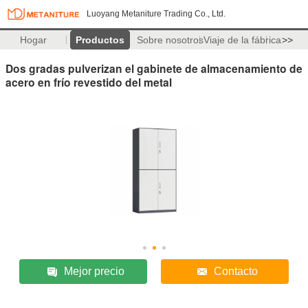
Luoyang Metaniture Trading Co., Ltd.
Hogar
Productos
Sobre nosotros
Viaje de la fábrica
>>
Dos gradas pulverizan el gabinete de almacenamiento de
acero en frío revestido del metal
Mejor precio
Contacto