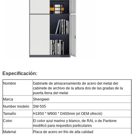
Especificación:
Nombre
Gabinete de almacenamiento de acero del metal del
cabinete de archivo de la altura dos de las gradas de la
puerta llena del metal
Marca
Shengwei
Number modelo
SW-505
Tamaño
H1850 * W900 * D400mm (el OEM ofreció)
Color:
El color azul marino y blanco, de RAL o de Pantone
modificó para requisitos particulares
Material
Placa de acero en frío de alta calidad