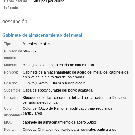
Capacidad de
15000pcs por cuarto
la fuente:
descripción
Gabinete de almacenamiento del metal
Tipo:
Muebles de oficinas
Número de
SW-505
modelo:
Material:
Metal, placa de acero en frío de alta calidad
Nombre:
Gabinete de almacenamiento de acero del metal del cabinete de
archivo de la altura dos de las gradas
Grueso:
0.6m m, 0.4mm-1.0m m pueden elegir
Superficie:
Capa de epoxy durable del polvo acabada
Cerradura:
Bloqueo de teclas, cerradura del código, cerradura de Digitaces,
cerradura electrónica
Color
Color de RAL o de Pantone modificado para requisitos
particulares
disponible:
MOQ:
gabinete de almacenamiento de acero 50pcs
Puerto:
Qingdao China, o modificado para requisitos particulares