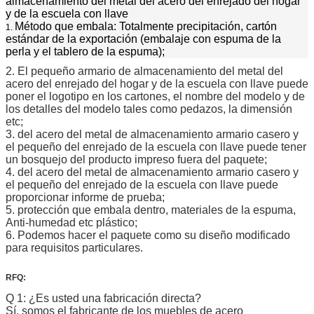
almacenamiento del metal del acero del enrejado del hogar
y de la escuela con llave
Método que embala: Totalmente precipitación, cartón
1.
estándar de la exportación (embalaje con espuma de la
perla y el tablero de la espuma);
2. El pequeño armario de almacenamiento del metal del
acero del enrejado del hogar y de la escuela con llave puede
poner el logotipo en los cartones, el nombre del modelo y de
los detalles del modelo tales como pedazos, la dimensión
etc;
3. del acero del metal de almacenamiento armario casero y
el pequeño del enrejado de la escuela con llave puede tener
un bosquejo del producto impreso fuera del paquete;
4. del acero del metal de almacenamiento armario casero y
el pequeño del enrejado de la escuela con llave puede
proporcionar informe de prueba;
5. protección que embala dentro, materiales de la espuma,
Anti-humedad etc plástico;
6. Podemos hacer el paquete como su diseño modificado
para requisitos particulares.
RFQ:
Q 1: ¿Es usted una fabricación directa?
Sí, somos el fabricante de los muebles de acero