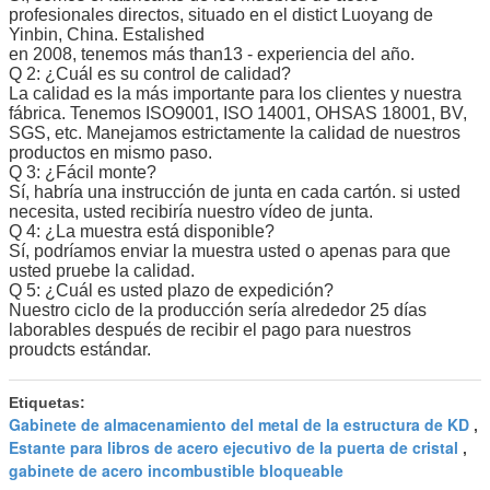
profesionales directos, situado en el distict Luoyang de
Yinbin, China. Estalished
en 2008, tenemos más than13 - experiencia del año.
Q 2: ¿Cuál es su control de calidad?
La calidad es la más importante para los clientes y nuestra
fábrica. Tenemos ISO9001, ISO 14001, OHSAS 18001, BV,
SGS, etc. Manejamos estrictamente la calidad de nuestros
productos en mismo paso.
Q 3: ¿Fácil monte?
Sí, habría una instrucción de junta en cada cartón. si usted
necesita, usted recibiría nuestro vídeo de junta.
Q 4: ¿La muestra está disponible?
Sí, podríamos enviar la muestra usted o apenas para que
usted pruebe la calidad.
Q 5: ¿Cuál es usted plazo de expedición?
Nuestro ciclo de la producción sería alrededor 25 días
laborables después de recibir el pago para nuestros
proudcts estándar.
Etiquetas:
Gabinete de almacenamiento del metal de la estructura de KD
,
Estante para libros de acero ejecutivo de la puerta de cristal
,
gabinete de acero incombustible bloqueable