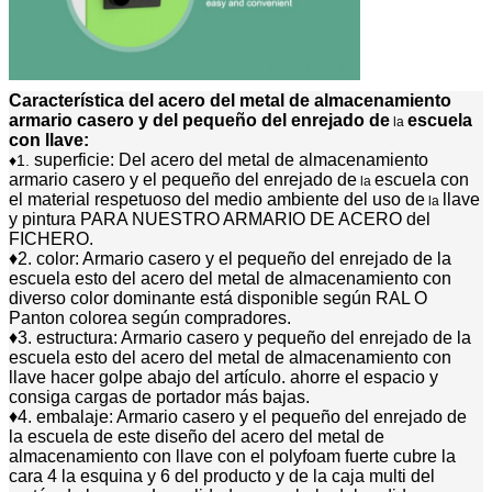
Característica del
acero del metal de almacenamiento
armario casero y del pequeño del enrejado de
escuela
la
con llave
:
superficie:
Del acero del metal de almacenamiento
♦1.
armario casero y el pequeño del enrejado de
escuela con
la
el material respetuoso del medio ambiente del uso de
llave
la
y pintura PARA NUESTRO ARMARIO DE ACERO del
FICHERO.
♦2. color: Armario casero y el pequeño del enrejado de la
escuela esto del acero del metal de almacenamiento con
diverso color dominante está disponible según RAL O
Panton colorea según compradores.
♦3. estructura: Armario casero y pequeño del enrejado de la
escuela esto del acero del metal de almacenamiento con
llave hacer golpe abajo del artículo. ahorre el espacio y
consiga cargas de portador más bajas.
♦4. embalaje: Armario casero y el pequeño del enrejado de
la escuela de este diseño del acero del metal de
almacenamiento con llave con el polyfoam fuerte cubre la
cara 4 la esquina y 6 del producto y de la caja multi del