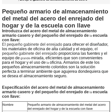
Pequeño armario de almacenamiento
del metal del acero del enrejado del
hogar y de la escuela con llave
Introduzca del
acero del metal de almacenamiento
armario casero y del pequeño del enrejado de
escuela
la
con llave
:
El pequeño gabinete del enrejado
para ofrecer el diseñador,
los materiales de oficina de alta calidad y el equipo,
el
pequeño gabinete del enrejado
proporciona las fuentes y el
equipo de
mirada, eficientes que son convenientes
grande-
para el hogar y el uso de
oficina.
Armarios
de este
los
la
pequeños
almacenamiento coloridos son la solución
perfecta a terminar ambiente que agujerea dondequiera que
se desea el almacenamiento seguro.
Especificación del
acero del metal de almacenamiento
armario casero y del pequeño del enrejado de
escuela
la
con llave
:
Nombre
Pequeño armario de almacenamiento del metal del acero
del enrejado del hogar y de la escuela con llave