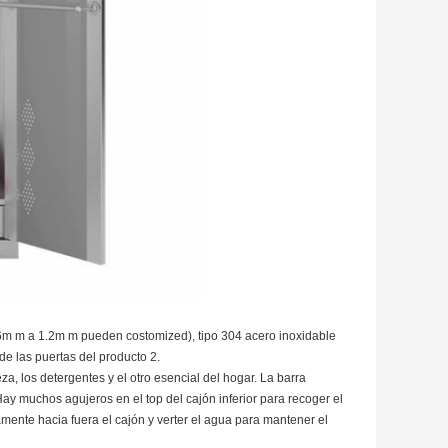
.6m m a 1.2m m pueden costomized), tipo 304 acero inoxidable
de las puertas del producto 2.
a, los detergentes y el otro esencial del hogar.
La barra
ay muchos agujeros en el top del cajón inferior para recoger el
mente hacia fuera el cajón y verter el agua para mantener el