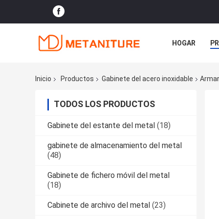
HOGAR
P
NOTICIAS
Inicio
Productos
Gabinete del acero inoxidable
Armar
TODOS LOS PRODUCTOS
Gabinete del estante del metal
(18)
gabinete de almacenamiento del metal
(48)
Gabinete de fichero móvil del metal
(18)
Cabinete de archivo del metal
(23)