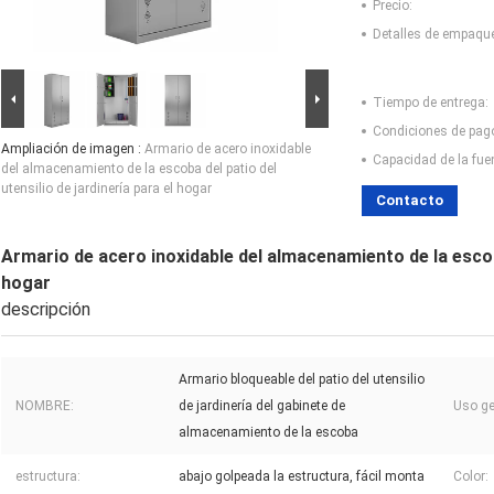
Precio:
Detalles de empaqu
Tiempo de entrega:
Condiciones de pag
Ampliación de imagen :
Armario de acero inoxidable
Capacidad de la fue
del almacenamiento de la escoba del patio del
utensilio de jardinería para el hogar
Contacto
Armario de acero inoxidable del almacenamiento de la escoba 
hogar
descripción
Armario bloqueable del patio del utensilio
NOMBRE:
de jardinería del gabinete de
Uso ge
almacenamiento de la escoba
estructura:
abajo golpeada la estructura, fácil monta
Color: