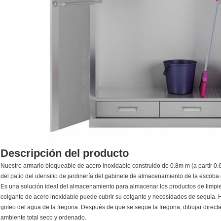
Descripción del producto
Nuestro armario bloqueable de acero inoxidable construido de 0.8m m (a partir 0
del patio del utensilio de jardinería del gabinete de almacenamiento de la escoba 
Es
una solución ideal del almacenamiento para almacenar los productos de limpiez
colgante de acero inoxidable puede cubrir su colgante y necesidades de sequía. H
goteo del agua de la fregona. Después de que se seque la fregona, dibujar directa
ambiente total seco y ordenado.