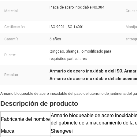
Placa de acero inoxidable No.304
Material:
Grueso
Certificación:
ISO 9001 ,ISO 14001
Manija
Garantía:
5 años
entreg
Qingdao, Shangai, o modificado para
Puerto:
requisitos particulares
Armario de acero inoxidable del ISO
Armari
,
Resaltar:
Armario de acero inoxidable del almacena
Armario bloqueable de acero inoxidable del patio del utensilio de jardinería del
Descripción de producto
Armario bloqueable de acero inoxidable d
Fabricante del nombre
del gabinete de almacenamiento de la 
Marca
Shengwei