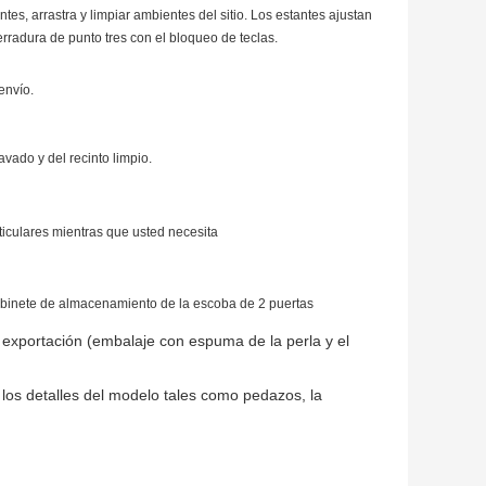
ntes, arrastra y limpiar ambientes del sitio. Los estantes ajustan
radura de punto tres con el bloqueo de teclas.
envío.
avado y del recinto limpio.
ticulares mientras que usted necesita
 gabinete de almacenamiento de la escoba de 2 puertas
 exportación (embalaje con espuma de la perla y el
 los detalles del modelo tales como pedazos, la