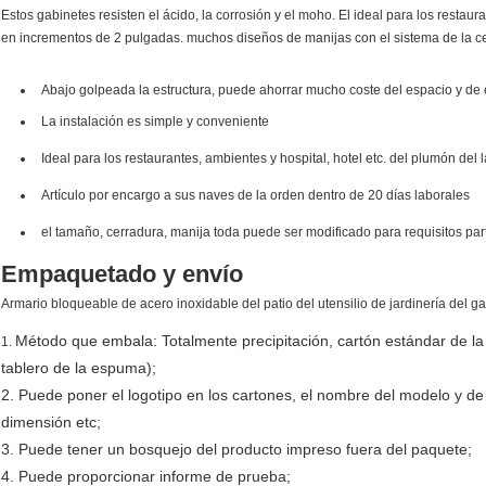
Estos gabinetes resisten el ácido, la corrosión y el moho. El ideal para los restaura
en incrementos de 2 pulgadas. muchos diseños de manijas con el sistema de la cer
Abajo golpeada la estructura, puede ahorrar mucho coste del espacio y de 
La instalación es simple y conveniente
Ideal para los restaurantes, ambientes y hospital, hotel etc. del plumón del l
Artículo por encargo a sus naves de la orden dentro de 20 días laborales
el tamaño, cerradura, manija toda puede ser modificado para requisitos par
Empaquetado y envío
Armario bloqueable de acero inoxidable del patio del utensilio de jardinería del
Método que embala: Totalmente precipitación, cartón estándar de la
1.
tablero de la espuma);
2. Puede poner el logotipo en los cartones, el nombre del modelo y de
dimensión etc;
3. Puede tener un bosquejo del producto impreso fuera del paquete;
4. Puede proporcionar informe de prueba;