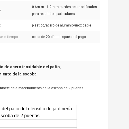
0.6m m - 1.2m m pueden ser modificados
:
para requisitos particulares
:
plástico/acero de aluminio/inoxidable
ue el tiempo:
cerca de 20 días después del pago
o de acero inoxidable del patio
,
miento de la escoba
 gabinete de almacenamiento de la escoba de 2 puertas
el patio del utensilio de jardinería
escoba de 2 puertas