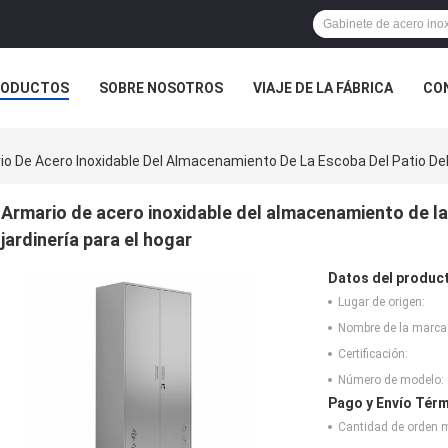
RODUCTOS
SOBRE NOSOTROS
VIAJE DE LA FÁBRICA
CO
CASOS
io De Acero Inoxidable Del Almacenamiento De La Escoba Del Patio Del 
Armario de acero inoxidable del almacenamiento de la 
jardinería para el hogar
Datos del produc
Lugar de origen:
Nombre de la marca
Certificación:
Número de modelo:
Pago y Envío Térm
Cantidad de orden 