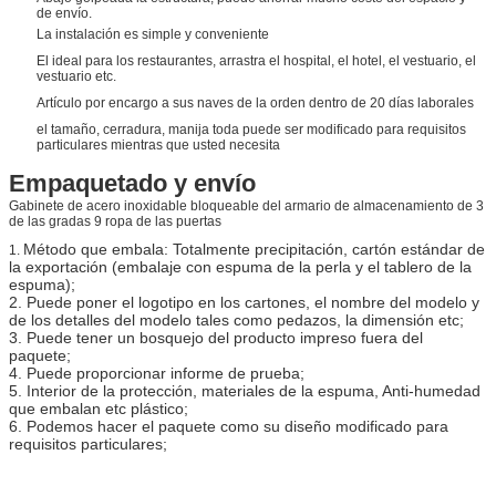
de envío.
La instalación es simple y conveniente
El ideal para los restaurantes, arrastra el hospital, el hotel, el vestuario, el
vestuario etc.
Artículo por encargo a sus naves de la orden dentro de 20 días laborales
el tamaño, cerradura, manija toda puede ser modificado para requisitos
particulares mientras que usted necesita
Empaquetado y envío
Gabinete de acero inoxidable bloqueable del armario de almacenamiento de 3
de las gradas 9 ropa de las puertas
Método que embala: Totalmente precipitación, cartón estándar de
1.
la exportación (embalaje con espuma de la perla y el tablero de la
espuma);
2. Puede poner el logotipo en los cartones, el nombre del modelo y
de los detalles del modelo tales como pedazos, la dimensión etc;
3. Puede tener un bosquejo del producto impreso fuera del
paquete;
4. Puede proporcionar informe de prueba;
5. Interior de la protección, materiales de la espuma, Anti-humedad
que embalan etc plástico;
6. Podemos hacer el paquete como su diseño modificado para
requisitos particulares;