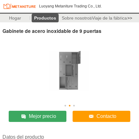
Luoyang Metaniture Trading Co., Ltd.
Hogar
Productos
Sobre nosotros
Viaje de la fábrica
>>
Gabinete de acero inoxidable de 9 puertas
Mejor precio
Contacto
Datos del producto