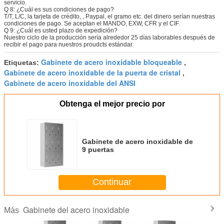
servicio.
Q 8: ¿Cuál es sus condiciones de pago?
T/T, L/C, la tarjeta de crédito, , Paypal, el gramo etc. del dinero serían nuestras
condiciones de pago. Se aceptan el MANDO, EXW, CFR y el CIF.
Q 9: ¿Cuál es usted plazo de expedición?
Nuestro ciclo de la producción sería alrededor 25 días laborables después de
recibir el pago para nuestros proudcts estándar.
Gabinete de acero inoxidable bloqueable
Etiquetas:
,
Gabinete de acero inoxidable de la puerta de cristal
,
Gabinete de acero inoxidable del ANSI
Obtenga el mejor precio por
Gabinete de acero inoxidable de
9 puertas
Continuar
Gabinete del acero inoxidable
Más