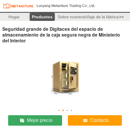
Luoyang Metaniture Trading Co., Ltd.
Hogar
Productos
Sobre nosotros
Viaje de la fábrica
>>
Seguridad grande de Digitaces del espacio de
almacenamiento de la caja segura negra de Ministerio
del Interior
Mejor precio
Contacto