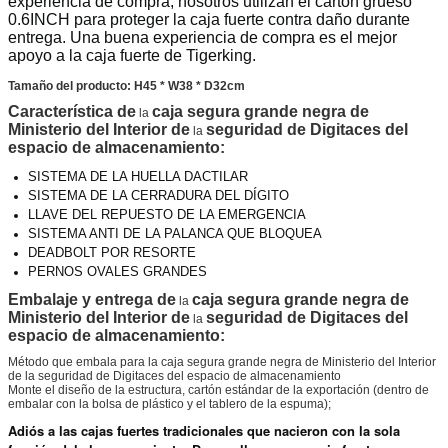
experiencia de compra, nosotros utilizan el cartón grueso
0.6INCH para proteger la caja fuerte contra daño durante
entrega. Una buena experiencia de compra es el mejor
apoyo a la caja fuerte de Tigerking.
Tamaño del producto: H45 * W38 * D32cm
Característica de
caja segura grande negra de
la
Ministerio del Interior de
seguridad de Digitaces del
la
espacio de almacenamiento:
SISTEMA DE LA HUELLA DACTILAR
SISTEMA DE LA CERRADURA DEL DÍGITO
LLAVE DEL REPUESTO DE LA EMERGENCIA
SISTEMA ANTI DE LA PALANCA QUE BLOQUEA
DEADBOLT POR RESORTE
PERNOS OVALES GRANDES
Embalaje y entrega de
caja segura grande negra de
la
Ministerio del Interior de
seguridad de Digitaces del
la
espacio de almacenamiento
:
Método que embala para la caja segura grande negra de Ministerio del Interior
de la seguridad de Digitaces del espacio de almacenamiento
Monte el diseño de la estructura, cartón estándar de la exportación (dentro de
embalar con la bolsa de plástico y el tablero de la espuma);
Adiós a las cajas fuertes tradicionales que nacieron con la sola