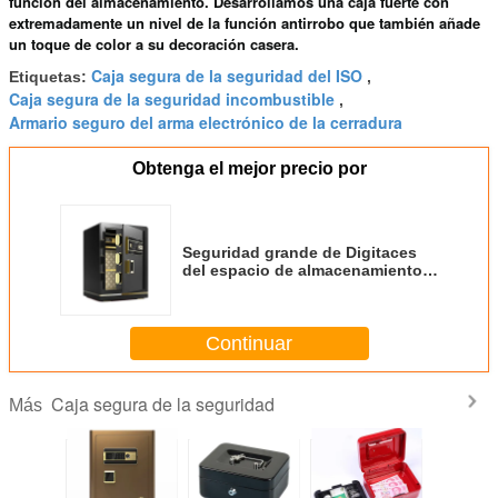
función del almacenamiento. Desarrollamos una caja fuerte con
extremadamente un nivel de la función antirrobo que también añade
un toque de color a su decoración casera.
Caja segura de la seguridad del ISO
Etiquetas:
,
Caja segura de la seguridad incombustible
,
Armario seguro del arma electrónico de la cerradura
Obtenga el mejor precio por
Seguridad grande de Digitaces
del espacio de almacenamiento
de la caja segura negra de
Ministerio del Interior
Continuar
Caja segura de la seguridad
Más