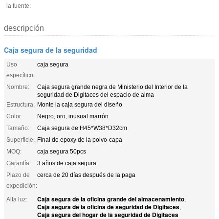
la fuente:
descripción
Caja segura de la seguridad
Uso
caja segura
específico:
Nombre:
Caja segura grande negra de Ministerio del Interior de la
seguridad de Digitaces del espacio de alma
Estructura:
Monte la caja segura del diseño
Color:
Negro, oro, inusual marrón
Tamaño:
Caja segura de H45*W38*D32cm
Superficie:
Final de epoxy de la polvo-capa
MOQ:
caja segura 50pcs
Garantía:
3 años de caja segura
Plazo de
cerca de 20 días después de la paga
expedición:
Caja segura de la oficina grande del almacenamiento
Alta luz:
,
Caja segura de la oficina de seguridad de Digitaces
,
Caja segura del hogar de la seguridad de Digitaces