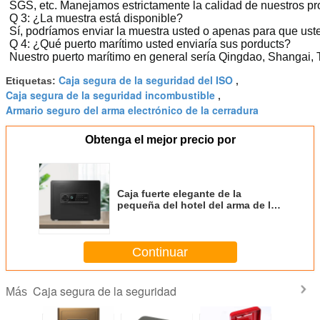
SGS, etc. Manejamos estrictamente la calidad de nuestros p
Q 3: ¿La muestra está disponible?
Sí, podríamos enviar la muestra usted o apenas para que uste
Q 4: ¿Qué puerto marítimo usted enviaría sus porducts?
Nuestro puerto marítimo en general sería Qingdao, Shangai, Ti
Caja segura de la seguridad del ISO
Etiquetas:
,
Caja segura de la seguridad incombustible
,
Armario seguro del arma electrónico de la cerradura
Obtenga el mejor precio por
Caja fuerte elegante de la
pequeña del hotel del arma de la
caja cerradura segura casera
negra de Digitaces con la
cerradura de la huella dactilar
Continuar
Caja segura de la seguridad
Más