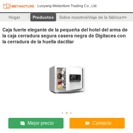
Luoyang Metaniture Trading Co., Ltd.
Hogar
Productos
Sobre nosotros
Viaje de la fábrica
>>
Caja fuerte elegante de la pequeña del hotel del arma de
la caja cerradura segura casera negra de Digitaces con
la cerradura de la huella dactilar
Mejor precio
Contacto