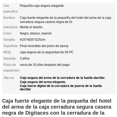
Uso
Pequeña caja segura elegante
específico:
Nombre:
Caja fuerte elegante de la pequeña del hotel del arma de la caja
cerradura segura casera negra de Di
estructura:
Monte el diseño
Color:
Negro, blanco, marrón
Tamaño:
H25*W35*D25cm
Superficie:
Final revestido del polvo de epoxy
MOQ:
caja segura de la seguridad de 50 PC
Garantía:
3 años
Plazo de
cerca de 20 días después del pago
expedición:
Caja segura del arma de la cerradura de la huella dactilar
Alta luz:
,
Caja segura del arma elegante
,
Caja fuerte digital de la cerradura de puerta de la huella
dactilar
Caja fuerte elegante de la pequeña del hotel
del arma de la caja cerradura segura casera
negra de Digitaces con la cerradura de la