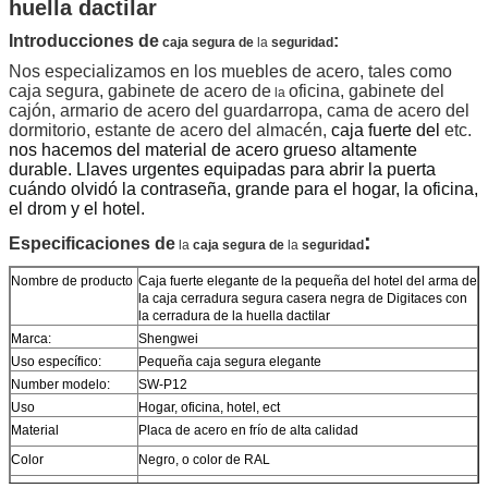
huella dactilar
Introducciones de
:
caja segura de
la
seguridad
Nos especializamos en los muebles de acero, tales como
caja segura, gabinete de acero de
oficina, gabinete del
la
cajón, armario de acero del guardarropa, cama de acero del
dormitorio, estante de acero del almacén,
caja fuerte del
etc.
nos hacemos del material de acero grueso altamente
durable.
Llaves urgentes equipadas para abrir la puerta
cuándo olvidó la contraseña, grande para el hogar, la oficina,
el drom y el hotel.
:
Especificaciones de
la
caja segura de
la
seguridad
Nombre de producto
Caja fuerte elegante de la pequeña del hotel del arma de
la caja cerradura segura casera negra de Digitaces con
la cerradura de la huella dactilar
Marca:
Shengwei
Uso específico:
Pequeña caja segura elegante
Number modelo:
SW-P12
Uso
Hogar, oficina, hotel, ect
Material
Placa de acero en frío de alta calidad
Color
Negro, o color de RAL