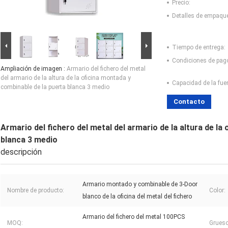
Precio:
Detalles de empaqu
Tiempo de entrega:
Condiciones de pag
Ampliación de imagen :
Armario del fichero del metal
del armario de la altura de la oficina montada y
Capacidad de la fue
combinable de la puerta blanca 3 medio
Contacto
Armario del fichero del metal del armario de la altura de la
blanca 3 medio
descripción
Armario montado y combinable de 3-Door
Nombre de producto:
Color:
blanco de la oficina del metal del fichero
Armario del fichero del metal 100PCS
MOQ:
Grueso