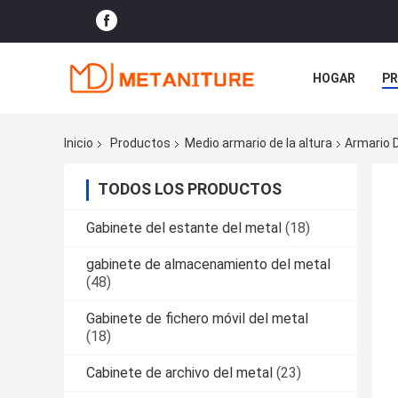
HOGAR
P
NOTICIAS
Inicio
Productos
Medio armario de la altura
Armario D
TODOS LOS PRODUCTOS
Gabinete del estante del metal
(18)
gabinete de almacenamiento del metal
(48)
Gabinete de fichero móvil del metal
(18)
Cabinete de archivo del metal
(23)