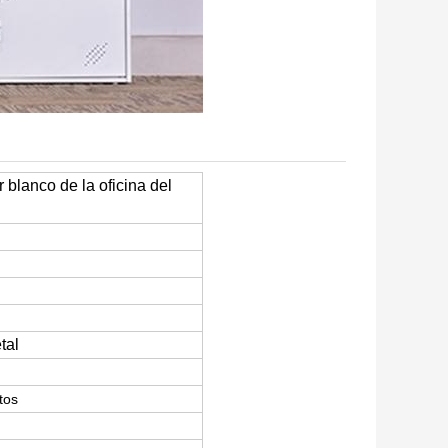
blanco de la oficina del
tal
tos