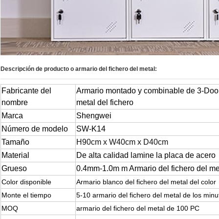
Descripción de producto o
armario del fichero del metal:
Fabricante del
Armario montado y combinable de 3-Door 
nombre
metal del fichero
Marca
Shengwei
Número de modelo
SW-K14
Tamaño
H90cm x W40cm x D40cm
Material
De alta calidad lamine la placa de acero
Grueso
0.4mm-1.0m m Armario del fichero del me
Color disponible
Armario blanco del fichero del metal del color
Monte el tiempo
5-10 armario del fichero del metal de los minu
MOQ
armario del fichero del metal de 100 PC