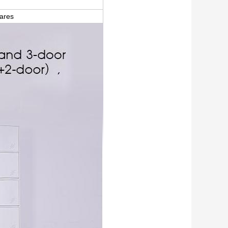
lares