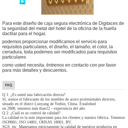
Para este diseño de caja segura electrónica de Digitaces de
la seguridad del metal del hotel de la oficina de la huella
dactilar para el hogar,
podemos proporcionar modificamos el servicio para
requisitos particulares, el diseño, el tamaño, el color, la
cerradura, toda podemos ser modificados para requisitos
particulares
como usted necesita. éntrenos en contacto con por favor
para más detalles y descuentos.
FAQ
Q 1: ¿Es usted una fabricación directa?
Sí, somos el fabricante de los muebles de acero profesionales directos,
situado en el distict Luoyang de Yinbin, China. Estalished
en 2008, tenemos más than12 - experiencia del año.
Q 2: ¿Cuál es su control de calidad?
La calidad es la más importante para los clientes y nuestra fábrica. Tenemos
ISO9001, ISO 14001, OHSAS 18001, BV,
SGS, etc. Manejamos estrictamente la calidad de nuestros productos en