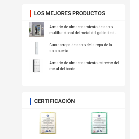
LOS MEJORES PRODUCTOS
Armario de almacenamiento de acero
multifuncional del metal del gabinete del
guardarropa del almacenamiento de
fichero
Guardarropa de acero de la ropa de la
sola puerta
Armario de almacenamiento estrecho del
metal del borde
CERTIFICACIÓN