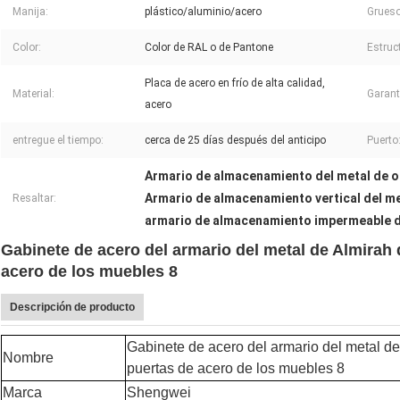
Manija:
plástico/aluminio/acero
Grueso
Color:
Color de RAL o de Pantone
Estruc
Placa de acero en frío de alta calidad,
Material:
Garant
acero
entregue el tiempo:
cerca de 25 días después del anticipo
Puerto
Armario de almacenamiento del metal de 
Armario de almacenamiento vertical del m
Resaltar:
armario de almacenamiento impermeable d
Gabinete de acero del armario del metal de Almirah
acero de los muebles 8
Descripción de producto
Gabinete de acero del armario del metal d
Nombre
puertas de acero de los muebles 8
Marca
Shengwei