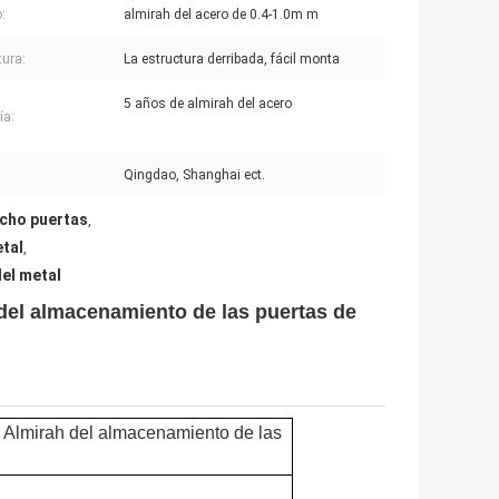
:
almirah del acero de 0.4-1.0m m
tura:
La estructura derribada, fácil monta
5 años de almirah del acero
ía:
:
Qingdao, Shanghai ect.
ocho puertas
,
etal
,
el metal
 del almacenamiento de las puertas de
e Almirah del almacenamiento de las