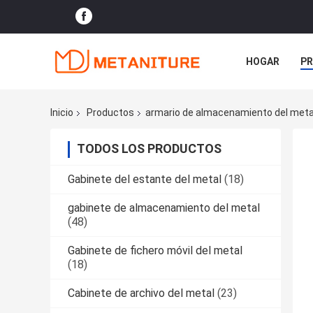
HOGAR
P
NOTICIAS
Inicio
Productos
armario de almacenamiento del meta
TODOS LOS PRODUCTOS
Gabinete del estante del metal
(18)
gabinete de almacenamiento del metal
(48)
Gabinete de fichero móvil del metal
(18)
Cabinete de archivo del metal
(23)