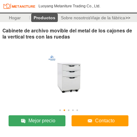
Luoyang Metaniture Trading Co., Ltd.
Hogar
Productos
Sobre nosotros
Viaje de la fábrica
>>
Cabinete de archivo movible del metal de los cajones de
la vertical tres con las ruedas
Mejor precio
Contacto