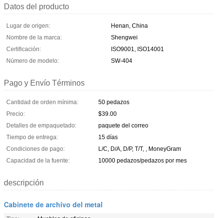
Datos del producto
Lugar de origen:
Henan, China
Nombre de la marca:
Shengwei
Certificación:
ISO9001, ISO14001
Número de modelo:
SW-404
Pago y Envío Términos
Cantidad de orden mínima:
50 pedazos
Precio:
$39.00
Detalles de empaquetado:
paquete del correo
Tiempo de entrega:
15 días
Condiciones de pago:
L/C, D/A, D/P, T/T, , MoneyGram
Capacidad de la fuente:
10000 pedazos/pedazos por mes
descripción
Cabinete de archivo del metal