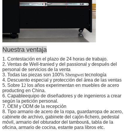
Nuestra ventaja
1. Contestación en el plazo de 24 horas de trabajo.
2. Ventas de Well-tranied y del passional y después del
personal de servicios de la venta
3. Todas las piezas son 100%
Shengwei
tecnología
4. Descuento especial y protección del área de las ventas
5. Sobre 1
2
los años experimentan en muebles de acero
producting en China.
6. C
apable
equipo de diseñadores y de ingenieros a crear
según la petición personal.
7. OEM y ODM de la recepción
8. Tipo armario de acero de la ropa, guardarropa de acero,
cabinete de archivo, gabinete del cajón-fichero, pedestal
móvil, armario del obturador del tambour&, tabla de la
oficina, armario de cocina, estante para libros etc.