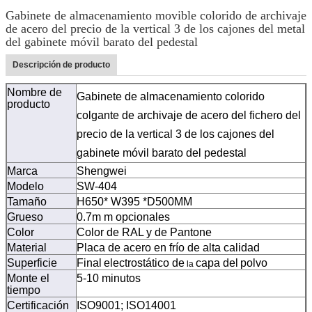
Gabinete de almacenamiento movible colorido de archivaje
de acero del precio de la vertical 3 de los cajones del metal
del gabinete móvil barato del pedestal
Descripción de producto
Nombre de
Gabinete de almacenamiento colorido
producto
colgante de archivaje de acero del fichero del
precio de la vertical 3 de los cajones del
gabinete móvil barato del pedestal
Marca
Shengwei
Modelo
SW-404
Tamaño
H650* W395 *D500MM
Grueso
0.7m m opcionales
Color
Color de RAL y de Pantone
Material
Placa de acero en frío de alta calidad
Superficie
Final
electrostático de
capa
del
polvo
la
Monte el
5-10 minutos
tiempo
Certificación
ISO9001; ISO14001