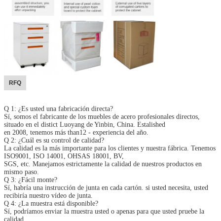
RFQ
Q 1: ¿Es usted una fabricación directa?
Sí, somos el fabricante de los muebles de acero profesionales directos,
situado en el distict Luoyang de Yinbin, China. Estalished
en 2008, tenemos más than12 - experiencia del año.
Q 2: ¿Cuál es su control de calidad?
La calidad es la más importante para los clientes y nuestra fábrica. Tenemos
ISO9001, ISO 14001, OHSAS 18001, BV,
SGS, etc. Manejamos estrictamente la calidad de nuestros productos en
mismo paso.
Q 3: ¿Fácil monte?
Sí, habría una instrucción de junta en cada cartón. si usted necesita, usted
recibiría nuestro vídeo de junta.
Q 4: ¿La muestra está disponible?
Sí, podríamos enviar la muestra usted o apenas para que usted pruebe la
calidad.