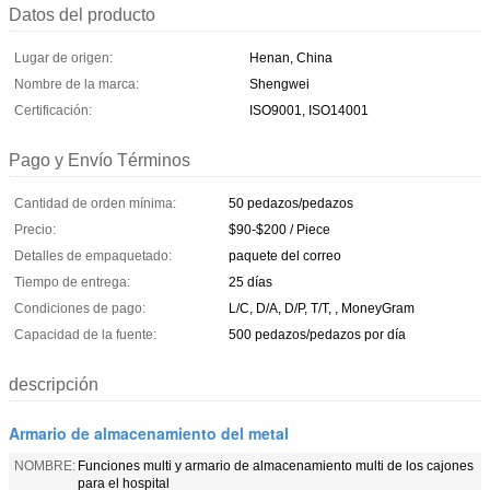
Datos del producto
Lugar de origen:
Henan, China
Nombre de la marca:
Shengwei
Certificación:
ISO9001, ISO14001
Pago y Envío Términos
Cantidad de orden mínima:
50 pedazos/pedazos
Precio:
$90-$200 / Piece
Detalles de empaquetado:
paquete del correo
Tiempo de entrega:
25 días
Condiciones de pago:
L/C, D/A, D/P, T/T, , MoneyGram
Capacidad de la fuente:
500 pedazos/pedazos por día
descripción
Armario de almacenamiento del metal
NOMBRE:
Funciones multi y armario de almacenamiento multi de los cajones
para el hospital