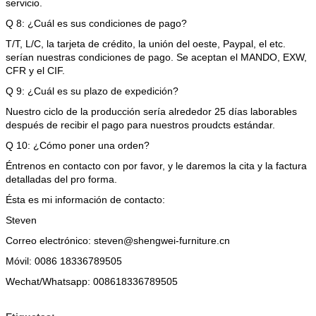
servicio.
Q 8: ¿Cuál es sus condiciones de pago?
T/T, L/C, la tarjeta de crédito, la unión del oeste, Paypal, el etc.
serían nuestras condiciones de pago. Se aceptan el MANDO, EXW,
CFR y el CIF.
Q 9: ¿Cuál es su plazo de expedición?
Nuestro ciclo de la producción sería alrededor 25 días laborables
después de recibir el pago para nuestros proudcts estándar.
Q 10: ¿Cómo poner una orden?
Éntrenos en contacto con por favor, y le daremos la cita y la factura
detalladas del pro forma.
Ésta es mi información de contacto:
Steven
Correo electrónico: steven@shengwei-furniture.cn
Móvil: 0086 18336789505
Wechat/Whatsapp: 008618336789505