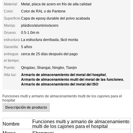
Material:
Metal, placa de acero en frío de alta calidad
Color:
Color de RAL o de Pantone
Superficie:
Capa de epoxy durable del polvo acabada
Manija:
plástico/aluminio/acero
Grueso:
0.5-1.0m m
estructura:
La estructura derribada, fácil monta
Garantía:
5 años
entregue
cerca de 25 días después del pago
el tiempo:
Puerto:
Qingdao, Shangai, Ningbo, Tianjin
Armario de almacenamiento del metal del hospital
Alta luz:
,
Armario de almacenamiento multi del metal de las funciones
,
Armario de almacenamiento del metal del ISO
Funciones multi y armario de almacenamiento multi de los cajones para el
hospital
Descripción de producto
Funciones multi y armario de almacenamiento
Nombre
multi de los cajones para el hospital