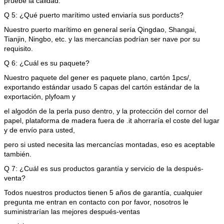
pruebe la calidad.
Q 5: ¿Qué puerto marítimo usted enviaría sus porducts?
Nuestro puerto marítimo en general sería Qingdao, Shangai,
Tianjin, Ningbo, etc. y las mercancías podrían ser nave por su
requisito.
Q 6: ¿Cuál es su paquete?
Nuestro paquete del gener es paquete plano, cartón 1pcs/,
exportando estándar usado 5 capas del cartón estándar de la
exportación, plyfoam y
el algodón de la perla puso dentro, y la protección del cornor del
papel, plataforma de madera fuera de .it ahorraría el coste del lugar
y de envío para usted,
pero si usted necesita las mercancías montadas, eso es aceptable
también.
Q 7: ¿Cuál es sus productos garantía y servicio de la después-
venta?
Todos nuestros productos tienen 5 años de garantía, cualquier
pregunta me entran en contacto con por favor, nosotros le
suministrarían las mejores después-ventas