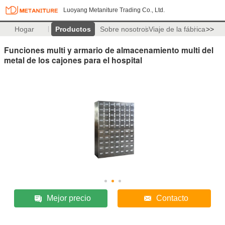
Luoyang Metaniture Trading Co., Ltd.
Hogar
Productos
Sobre nosotros
Viaje de la fábrica
>>
Funciones multi y armario de almacenamiento multi del
metal de los cajones para el hospital
Mejor precio
Contacto