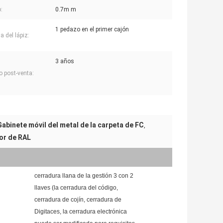
:
0.7m m
1 pedazo en el primer cajón
a del lápiz:
3 años
o post-venta:
Gabinete móvil del metal de la carpeta de FC
,
lor de RAL
cerradura llana de la gestión 3 con 2
llaves (la cerradura del código,
cerradura de cojín, cerradura de
Digitaces, la cerradura electrónica