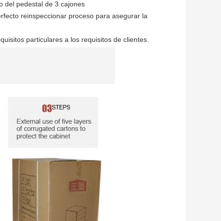
o del pedestal de 3 cajones
fecto reinspeccionar proceso para asegurar la 
uisitos particulares a
 los 
requisitos de clientes.