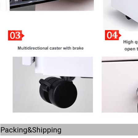
Packing&Shipping