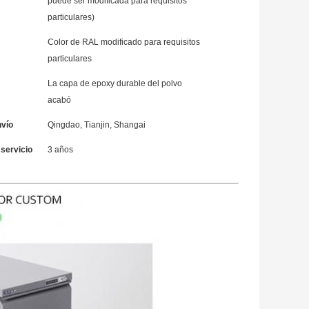
puede ser modificada para requisitos
particulares)
Color de RAL modificado para requisitos
particulares
La capa de epoxy durable del polvo
acabó
nvío
Qingdao, Tianjin, Shangai
servicio
3 años