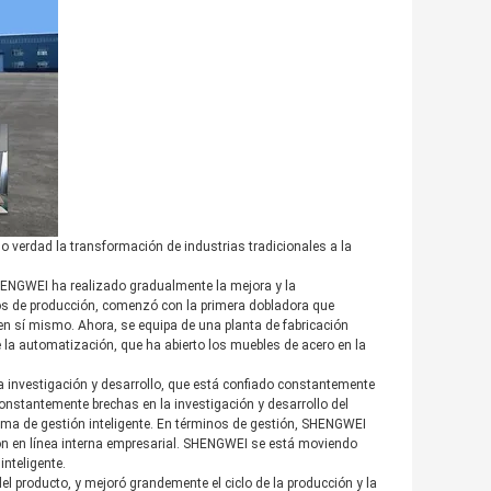
do verdad la transformación de industrias tradicionales a la
HENGWEI ha realizado gradualmente la mejora y la
inos de producción, comenzó con la primera dobladora que
 en sí mismo. Ahora, se equipa de una planta de fabricación
e la automatización, que ha abierto los muebles de acero en la
la investigación y desarrollo, que está confiado constantemente
 constantemente brechas en la investigación y desarrollo del
tema de gestión inteligente. En términos de gestión, SHENGWEI
ón en línea interna empresarial. SHENGWEI se está moviendo
inteligente.
el producto, y mejoró grandemente el ciclo de la producción y la