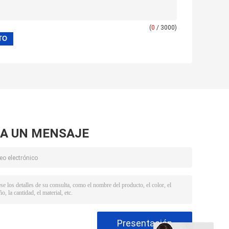
(
0
/ 3000)
A UN MENSAJE