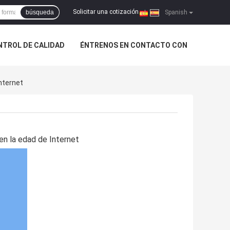
Solicitar una cotización
búsqueda
|
Spanish
NTROL DE CALIDAD
ÉNTRENOS EN CONTACTO CON
nternet
n la edad de Internet