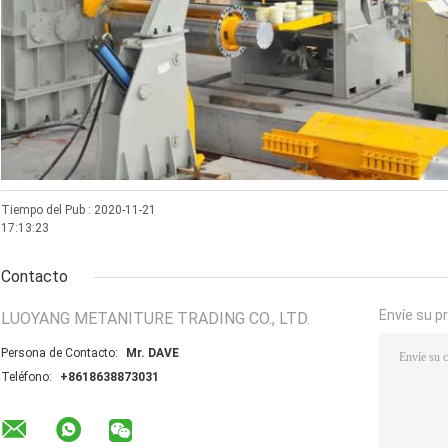
Tiempo del Pub : 2020-11-21
17:13:23
Contacto
Envíe su p
LUOYANG METANITURE TRADING CO., LTD.
Persona de Contacto:
Mr. DAVE
Teléfono:
+8618638873031