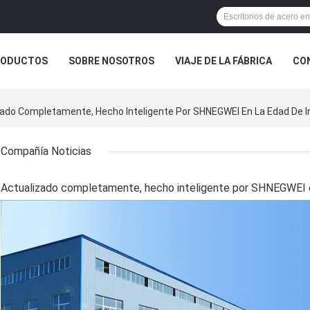
RODUCTOS
SOBRE NOSOTROS
VIAJE DE LA FÁBRICA
CO
CASOS
zado Completamente, Hecho Inteligente Por SHNEGWEI En La Edad De I
Compañía Noticias
Actualizado completamente, hecho inteligente por SHNEGWEI e