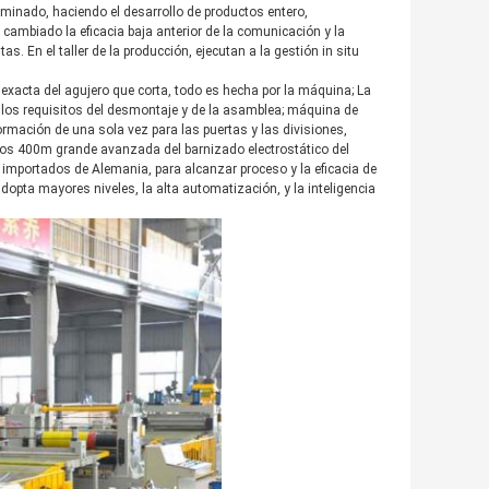
minado, haciendo el desarrollo de productos entero,
ambiado la eficacia baja anterior de la comunicación y la
. En el taller de la producción, ejecutan a la gestión in situ
 exacta del agujero que corta, todo es hecha por la máquina; La
 los requisitos del desmontaje y de la asamblea; máquina de
formación de una sola vez para las puertas y las divisiones,
 los 400m grande avanzada del barnizado electrostático del
o importados de Alemania, para alcanzar proceso y la eficacia de
dopta mayores niveles, la alta automatización, y la inteligencia