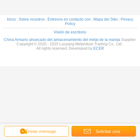
Inicio
|
Sobre nosotros
|
Éntrenos en contacto con
|
Mapa del Sitio
|
Privacy
Policy
Visión de escritorio
China Armario ahuecado del almacenamiento del metal de la manija
Supplier.
Copyright © 2020 - 2025 Luoyang Metaniture Trading Co., Ltd..
All rights reserved. Developed by
ECER
Enviar mensaje
Solicitar una