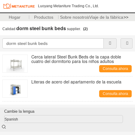
Luoyang Metaniture Trading Co., Ltd.
Hogar
Productos
Sobre nosotros
Viaje de la fábrica
>>
dorm steel bunk beds
Calidad
supplier.
(2)
Cerca lateral Steel Bunk Beds de la capa doble
cuatro del dormitorio para los niños adultos
Consulta ahora
Literas de acero del apartamento de la escuela
Consulta ahora
Cambie la lengua
Spanish